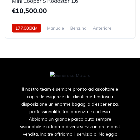
Mini Cooper S Roadster 1.6
€10,500.00
177,000KM
Manuale
Benzina
Anteriore
Il nostro team è sempre pronto ad ascoltare e
capire le esigenze dei clienti mettendovi a
disposizione un enorme bagaglio d’esperienza,
professionalità, trasparenza e cortesia.
Abbiamo un grande parco auto sempre
visionabile e offriamo diversi servizi in pre e post
vendita. Inoltre offriamo il servizio di Noleggio