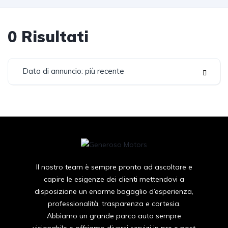
0
Risultati
Data di annuncio: più recente
Il nostro team è sempre pronto ad ascoltare e
capire le esigenze dei clienti mettendovi a
disposizione un enorme bagaglio d’esperienza,
professionalità, trasparenza e cortesia.
Abbiamo un grande parco auto sempre