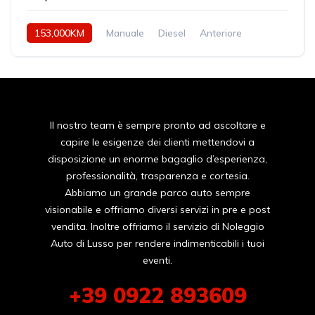
153,000KM
Manuale
Diesel
Anteriore
Il nostro team è sempre pronto ad ascoltare e
capire le esigenze dei clienti mettendovi a
disposizione un enorme bagaglio d’esperienza,
professionalità, trasparenza e cortesia.
Abbiamo un grande parco auto sempre
visionabile e offriamo diversi servizi in pre e post
vendita. Inoltre offriamo il servizio di Noleggio
Auto di Lusso per rendere indimenticabili i tuoi
eventi.
+39 0922 893609