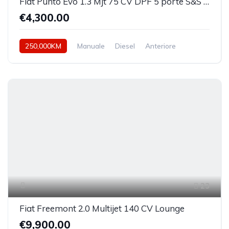
Fiat Punto Evo 1.3 Mjt 75 CV DPF 5 porte S&S Active
€4,300.00
250,000KM
Manuale
Diesel
Anteriore
23
Fiat Freemont 2.0 Multijet 140 CV Lounge
€9,900.00