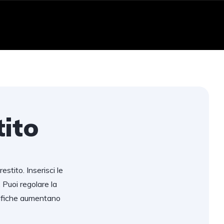
tito
estito. Inserisci le
Puoi regolare la
odifiche aumentano