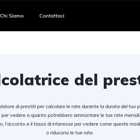
Chi Siamo
Contattaci
colatrice del pres
latore di prestiti per calcolare le rate durante la durata del tuo pr
i per vedere a quanto potrebbero ammontare le tue rate mensili. 
to, l'acconto e il tasso di interesse per vedere come queste m
o riducono le tue rate.